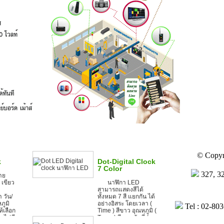
© Copyri
k
Dot-Digital Clock
7 Color
327, 3
ลาย
 เขียว
นาฬิกา LED
สามารถแสดงสีได้
 วัน/
ทั้งหมด 7 สี แยกกัน ได้
ภูมิ
อย่างอิสระ โดยเวลา (
Tel : 02-80
้เลือก
Time ) สีขาว อุณหภูมิ (
ะไม่มี
Temp ) สีแดง วันที่ (