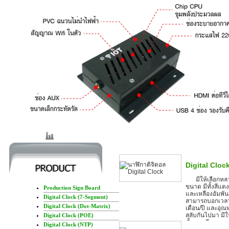
Digital Cloc
มีให้เลือกห
ขนาด มีทั้งสีแดง
Production Sign Board
และเหลืองอัมพัน
Digital Clock (7-Segment)
สามารถบอกเวลา
Digital Clock (Dot-Matrix)
เดือน/ปี และอุณห
สลับกันไปมา มีให
Digital Clock (POE)
ทั้งแบบมีขอบ แล
Digital Clock (NTP)